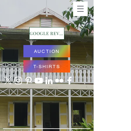
GOOGLE REVIEWS
AUCTION
T-SHIRTS