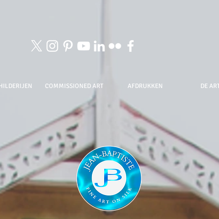
HILDERIJEN
COMMISSIONED ART
AFDRUKKEN
DE ART