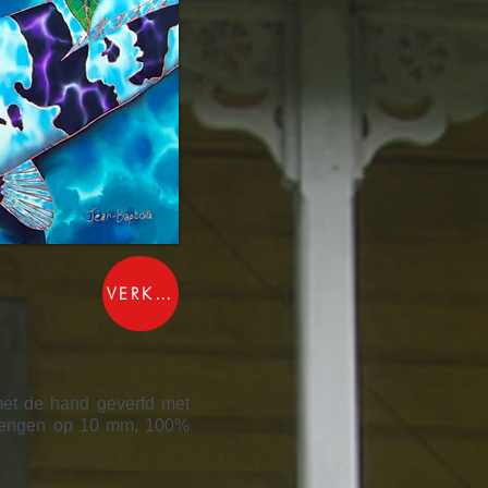
VERKOCHT
 met de hand geverfd met
 brengen op 10 mm, 100%