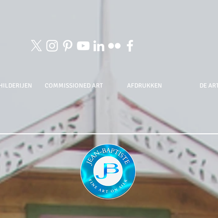
HILDERIJEN
COMMISSIONED ART
AFDRUKKEN
DE ART