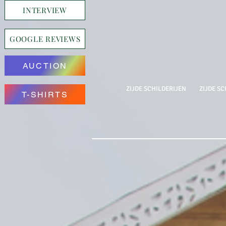
INTERVIEW
GOOGLE REVIEWS
AUCTION
ZIJDE SCHILDERIJEN
ZIJDE SC
T-SHIRTS