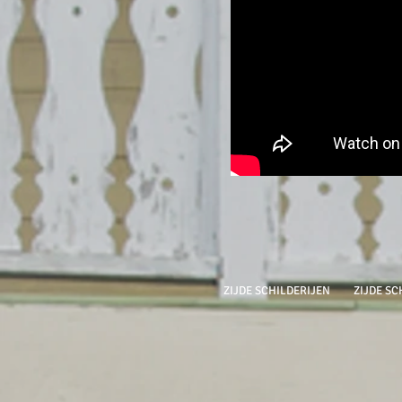
ZIJDE SCHILDERIJEN
ZIJDE SC