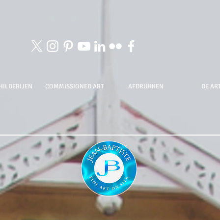
HILDERIJEN
COMMISSIONED ART
AFDRUKKEN
DE ART