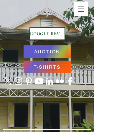
GOOGLE REVIEWS
AUCTION
T-SHIRTS