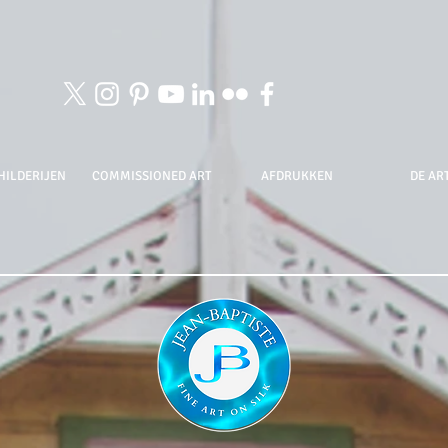
HILDERIJEN
COMMISSIONED ART
AFDRUKKEN
DE ART