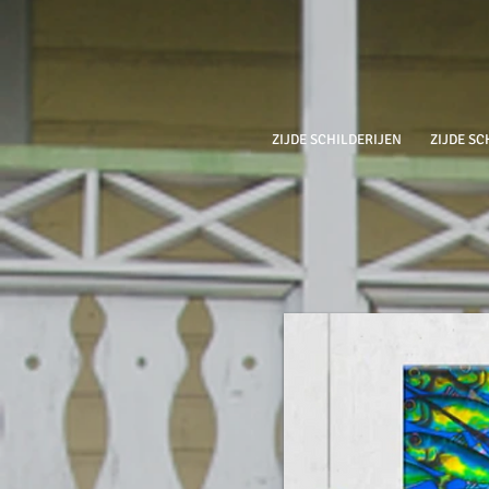
ZIJDE SCHILDERIJEN
ZIJDE SC