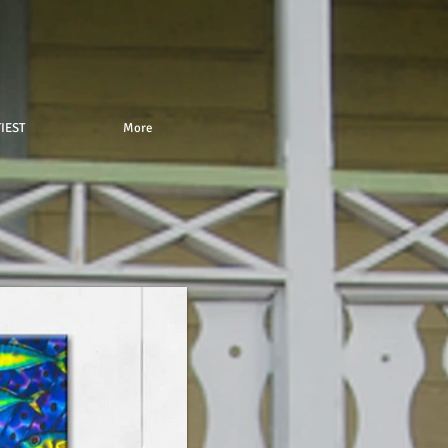
IEST
More