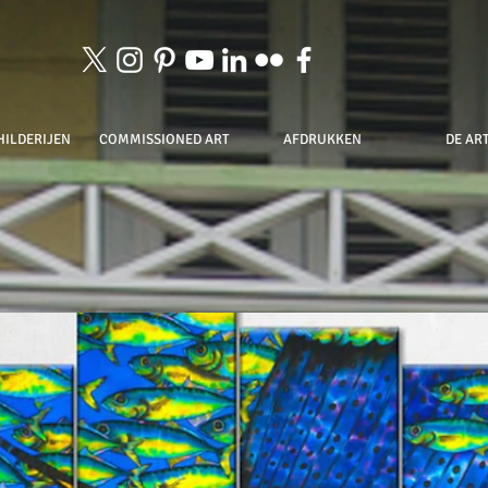
HILDERIJEN
COMMISSIONED ART
AFDRUKKEN
DE ART