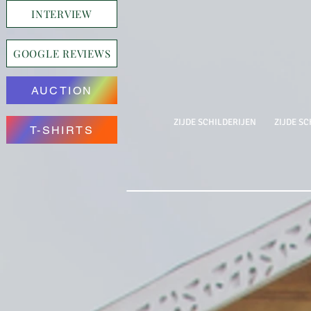
INTERVIEW
GOOGLE REVIEWS
AUCTION
ZIJDE SCHILDERIJEN
ZIJDE SC
T-SHIRTS