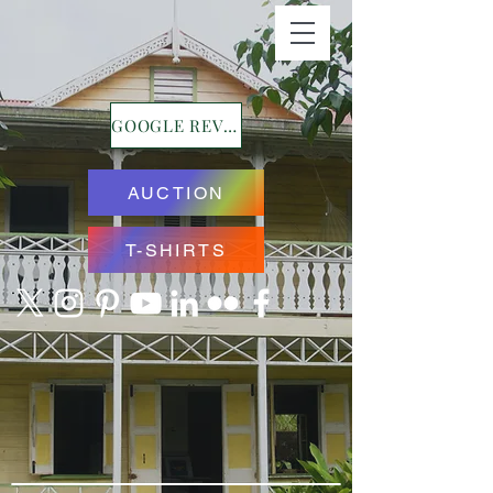
GOOGLE REVIEWS
AUCTION
T-SHIRTS