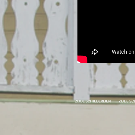
ZIJDE SCHILDERIJEN
ZIJDE SC