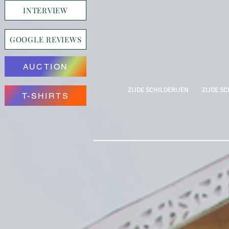
INTERVIEW
GOOGLE REVIEWS
AUCTION
ZIJDE SCHILDERIJEN
ZIJDE SC
T-SHIRTS