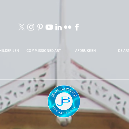
HILDERIJEN
COMMISSIONED ART
AFDRUKKEN
DE ART