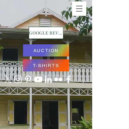
GOOGLE REVIEWS
AUCTION
T-SHIRTS