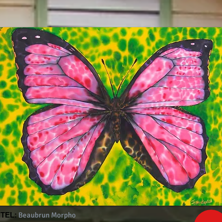
ITEL:
Beaubrun Morpho