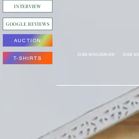
INTERVIEW
GOOGLE REVIEWS
AUCTION
ZIJDE SCHILDERIJEN
ZIJDE SC
T-SHIRTS