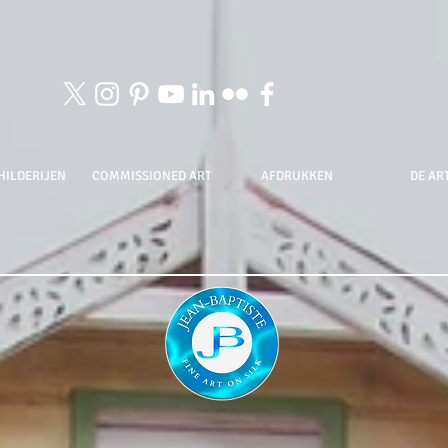
HILDERIJEN
COMMISSIONED ART
AFDRUKKEN
DE ART